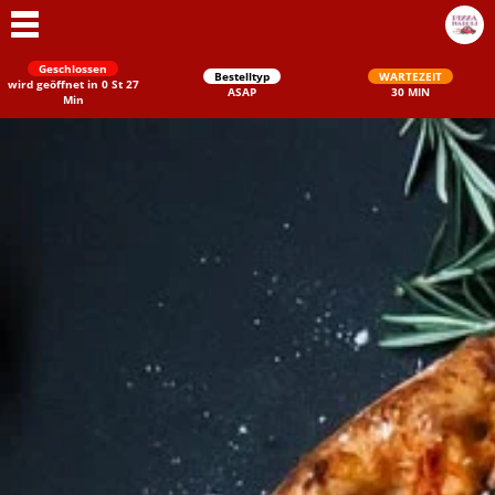
Geschlossen
Bestelltyp
WARTEZEIT
wird geöffnet in 0 St 27
ASAP
30 MIN
Min
Schließen