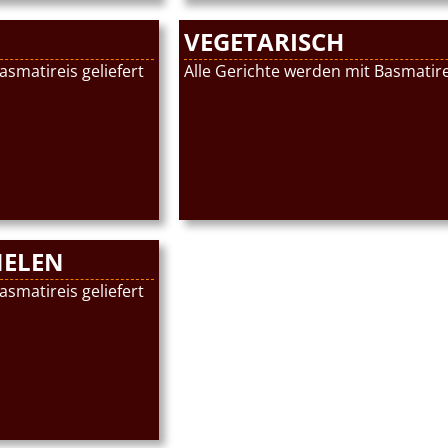
VEGETARISCH
asmatireis geliefert
Alle Gerichte werden mit Basmatirei
NELEN
asmatireis geliefert