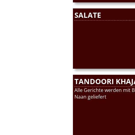
SALATE
TANDOORI KHA
Alle Gerichte werden mit 
Naan geliefert