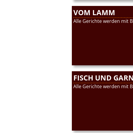
VOM LAMM
Alle Gerichte werden mit B
FISCH UND GAR
Alle Gerichte werden mit B