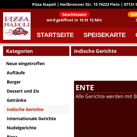
Pizza Napoli | Heilbronner Str. 15 74223 Flein | 07131
Geschlossen
WA
wird geöffnet in 10 St 12 Min
STARTSEITE
SPEISEKARTE
Kategorien
Indische Gerichte
Neue eingetroffen
Aufläufe
Burger
ENTE
Dessert und Eis
Alle Gerichte werden mit B
Getränke
Indische Gerichte
Internationale Gerichte
Nudelgerichte
Pizza