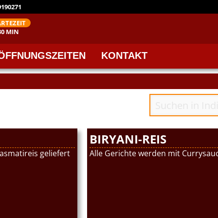
 9190271
RTEZEIT
30 MIN
ÖFFNUNGSZEITEN
KONTAKT
BIRYANI-REIS
asmatireis geliefert
Alle Gerichte werden mit Currysauc