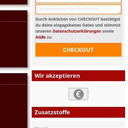
Durch Anklicken von CHECKOUT bestätigst
du deine eingegebenen Daten und stimmst
unseren
Datenschutzerklärungen
sowie
AGBs
zu.
CHECKOUT
Wir akzeptieren
Zusatzstoffe