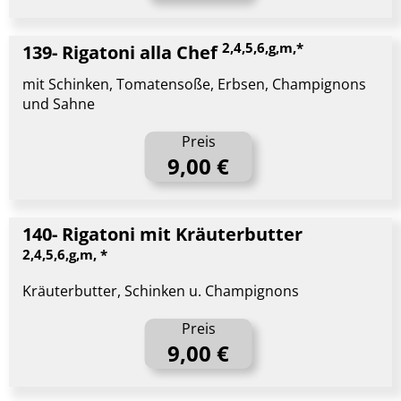
2,4,5,6,g,m,*
139- Rigatoni alla Chef
mit Schinken, Tomatensoße, Erbsen, Champignons
und Sahne
Preis
9,00 €
140- Rigatoni mit Kräuterbutter
2,4,5,6,g,m, *
Kräuterbutter, Schinken u. Champignons
Preis
9,00 €