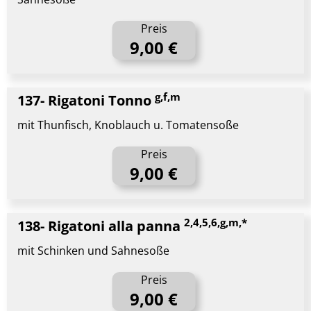
Preis
9,00 €
g,f,m
137- Rigatoni Tonno
mit Thunfisch, Knoblauch u. Tomatensoße
Preis
9,00 €
2,4,5,6,g,m,*
138- Rigatoni alla panna
mit Schinken und Sahnesoße
Preis
9,00 €