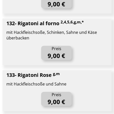
9,00 €
2,4,5,6,g,m,*
132- Rigatoni al forno
mit Hackfleischsoße, Schinken, Sahne und Käse
überbacken
Preis
9,00 €
g,m
133- Rigatoni Rose
mit Hackfleischsoße und Sahne
Preis
9,00 €