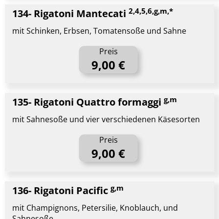
2,4,5,6,g,m,*
134- Rigatoni Mantecati
mit Schinken, Erbsen, Tomatensoße und Sahne
Preis
9,00 €
g,m
135- Rigatoni Quattro formaggi
mit Sahnesoße und vier verschiedenen Käsesorten
Preis
9,00 €
g,m
136- Rigatoni Pacific
mit Champignons, Petersilie, Knoblauch, und
Sahnesoße