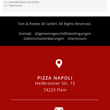
s = Schwefeldioxid und Sulfite
w = Weichtiere
Tom & Poolee DE GmbH. All Rights Reserved..
Kontakt
Allgemeinegeschäftsbedingungen
Datenschutzerklärungen
Impressum
PIZZA NAPOLI
Heilbronner Str. 15
74223 Flein