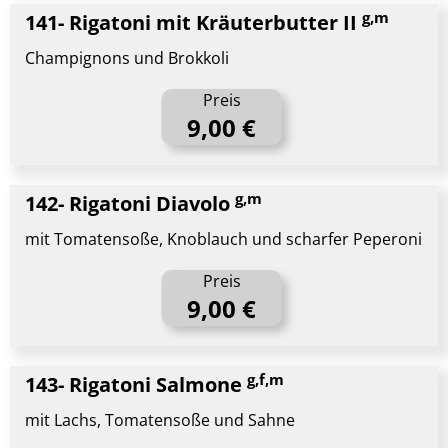
g,m
141- Rigatoni mit Kräuterbutter II
Champignons und Brokkoli
Preis
9,00 €
g,m
142- Rigatoni Diavolo
mit Tomatensoße, Knoblauch und scharfer Peperoni
Preis
9,00 €
g,f,m
143- Rigatoni Salmone
mit Lachs, Tomatensoße und Sahne